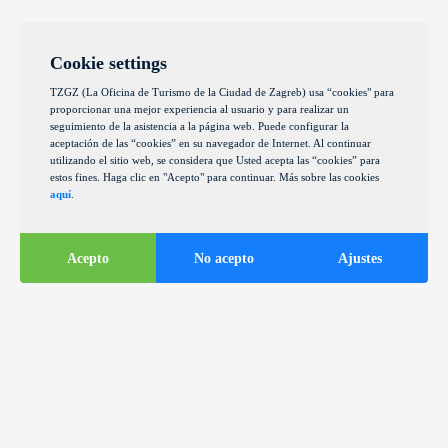
Cookie settings
TZGZ (La Oficina de Turismo de la Ciudad de Zagreb) usa “cookies" para
proporcionar una mejor experiencia al usuario y para realizar un
seguimiento de la asistencia a la página web. Puede configurar la
aceptación de las “cookies” en su navegador de Internet. Al continuar
utilizando el sitio web, se considera que Usted acepta las “cookies” para
estos fines. Haga clic en "Acepto" para continuar. Más sobre las cookies
aquí
.
Acepto
No acepto
Ajustes