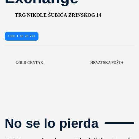
TRG NIKOLE ŠUBIĆA ZRINSKOG 14
+385 1 48 28 771
GOLD CENTAR
HRVATSKA POŠTA
No se lo pierda