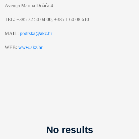
Avenija Marina Držića 4
TEL:
+385 72 50 04 00, +385 1 60 08 610
MAIL:
podrska@akz.hr
WEB:
www.akz.hr
No results