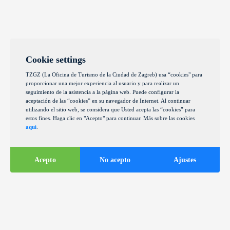
Cookie settings
TZGZ (La Oficina de Turismo de la Ciudad de Zagreb) usa “cookies" para
proporcionar una mejor experiencia al usuario y para realizar un
seguimiento de la asistencia a la página web. Puede configurar la
aceptación de las “cookies” en su navegador de Internet. Al continuar
utilizando el sitio web, se considera que Usted acepta las “cookies” para
estos fines. Haga clic en "Acepto" para continuar. Más sobre las cookies
aquí
.
Acepto
No acepto
Ajustes