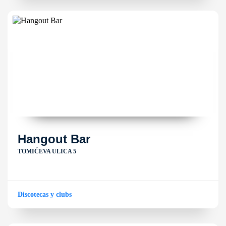
Hangout Bar
TOMIĆEVA ULICA 5
Discotecas y clubs