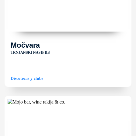
Močvara
TRNJANSKI NASIP BB
Discotecas y clubs