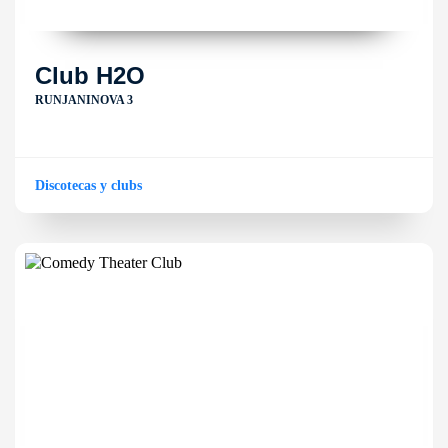
Club H2O
RUNJANINOVA 3
Discotecas y clubs