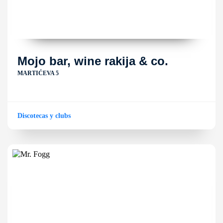
Mojo bar, wine rakija & co.
MARTIĆEVA 5
Discotecas y clubs