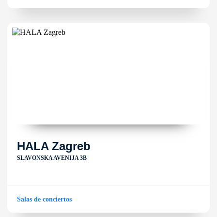
HALA Zagreb
SLAVONSKA AVENIJA 3B
Salas de conciertos