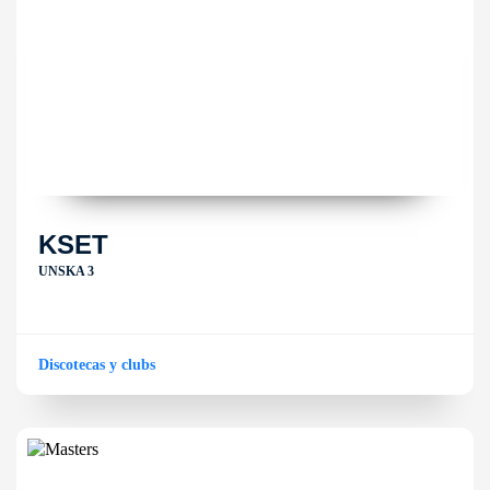
KSET
UNSKA 3
Discotecas y clubs