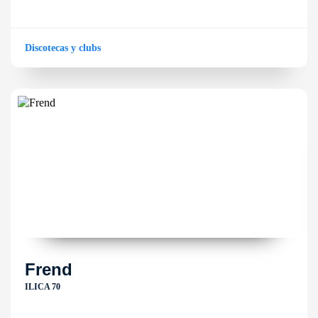
Discotecas y clubs
Frend
ILICA 70