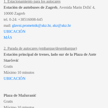
1. Estacionamiento para los autocares
Estación de autobuses de Zagreb
, Avenida Marin Držić 4,
10000 Zagreb
tel. 0-24: +38516008-645
mail:
glavni.prometnik@akz.hr
,
akz@akz.hr
UBICACIÓN
MÁS
2. Parada de autocares (embarque/desembarque)
Estación principal de trenes, lado sur de la Plaza de Ante
Starčević
Gratis
Máximo 10 minutos
UBICACIÓN
Plaza de Mažuranić
Gratis
Máximo 10 minutos