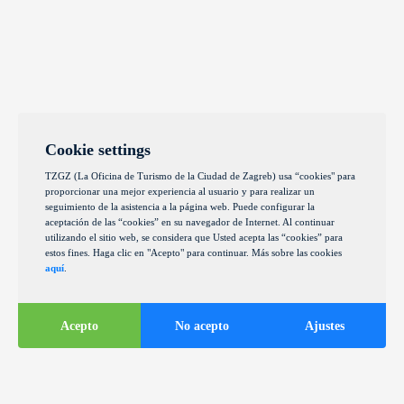
Cookie settings
TZGZ (La Oficina de Turismo de la Ciudad de Zagreb) usa “cookies" para
proporcionar una mejor experiencia al usuario y para realizar un
seguimiento de la asistencia a la página web. Puede configurar la
aceptación de las “cookies” en su navegador de Internet. Al continuar
utilizando el sitio web, se considera que Usted acepta las “cookies” para
estos fines. Haga clic en "Acepto" para continuar. Más sobre las cookies
aquí
.
Acepto
No acepto
Ajustes