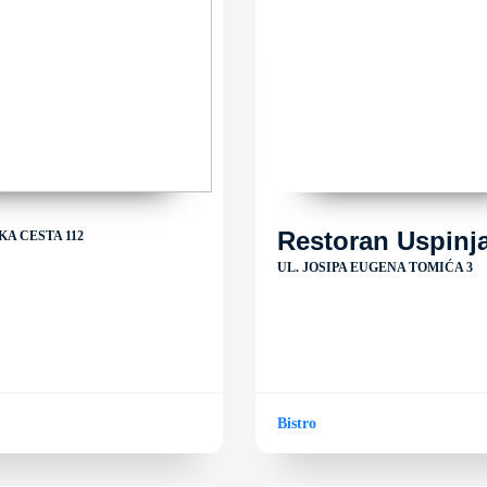
Restoran Uspinj
A CESTA 112
UL. JOSIPA EUGENA TOMIĆA 3
Bistro