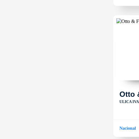
Otto 
ULICA IV
Nacional