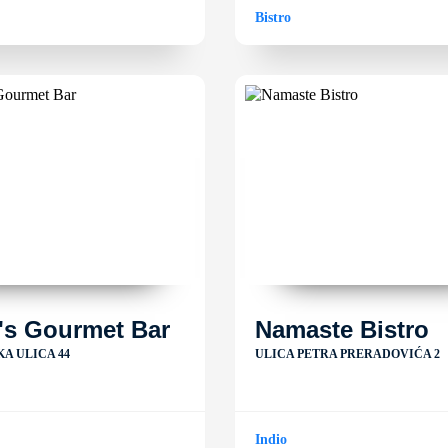
Bistro
's Gourmet Bar
Namaste Bistro
A ULICA 44
ULICA PETRA PRERADOVIĆA 2
Indio