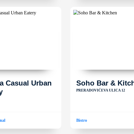
a Casual Urban
Soho Bar & Kitc
y
PRERADOVIĆEVA ULICA 12
nal
Bistro