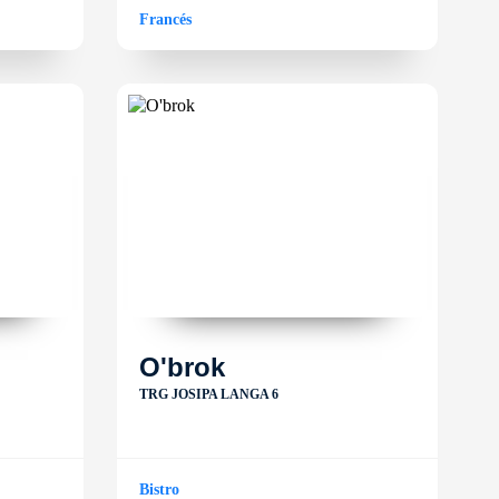
Francés
O'brok
TRG JOSIPA LANGA 6
Bistro