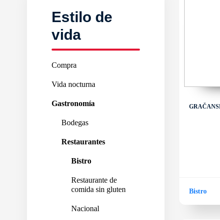
Estilo de
vida
Compra
Vida nocturna
Gastronomía
GRAČANSK
Bodegas
Restaurantes
Bistro
Restaurante de
comida sin gluten
Bistro
Nacional