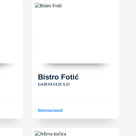
Bistro Fotić
GAJEVA ULICA 25
Internacional