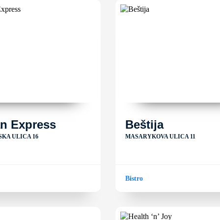
an Express
Beštija
KA ULICA 16
MASARYKOVA ULICA 11
Bistro