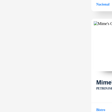
Nacional
Mime
PETRINJSK
Bistro