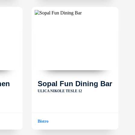
hen
Sopal Fun Dining Bar
ULICA NIKOLE TESLE 12
Bistro