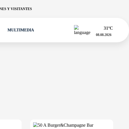
ES Y VISITANTES
31
ºC
MULTIMEDIA
08.08.2026