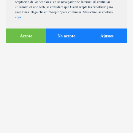
aceptación de las “cookies” en su navegador de Internet. Al continuar
utilizando el sitio web, se considera que Usted acepta las “cookies” para
estos fines. Haga clic en "Acepto" para continuar. Más sobre las cookies
aquí
.
Acepto
No acepto
Ajustes