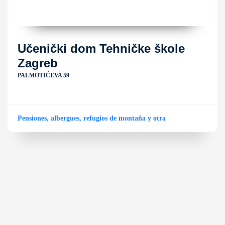
Učenički dom Tehničke škole
Zagreb
PALMOTIĆEVA 59
Pensiones, albergues, refugios de montaña y otra