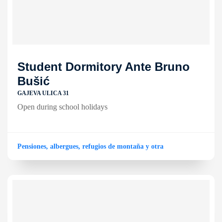
Student Dormitory Ante Bruno
Bušić
GAJEVA ULICA 31
Open during school holidays
Pensiones, albergues, refugios de montaña y otra