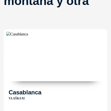
montaña y otra
Casablanca
VLAŠKA 92