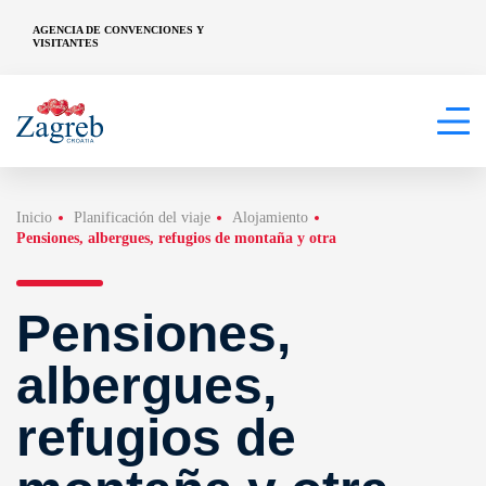
AGENCIA DE CONVENCIONES Y
VISITANTES
Inicio
Planificación del viaje
Alojamiento
Pensiones, albergues, refugios de montaña y otra
Pensiones,
albergues,
refugios de