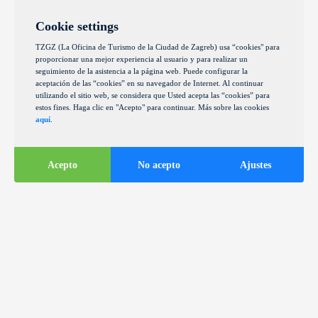
Cookie settings
TZGZ (La Oficina de Turismo de la Ciudad de Zagreb) usa “cookies" para
proporcionar una mejor experiencia al usuario y para realizar un
seguimiento de la asistencia a la página web. Puede configurar la
aceptación de las “cookies” en su navegador de Internet. Al continuar
utilizando el sitio web, se considera que Usted acepta las “cookies” para
estos fines. Haga clic en "Acepto" para continuar. Más sobre las cookies
aquí
.
Acepto
No acepto
Ajustes