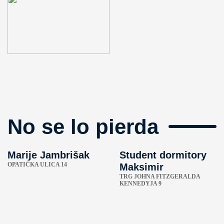
No se lo pierda
Marije Jambrišak
Student dormitory
OPATIČKA ULICA 14
Maksimir
TRG JOHNA FITZGERALDA
KENNEDYJA 9