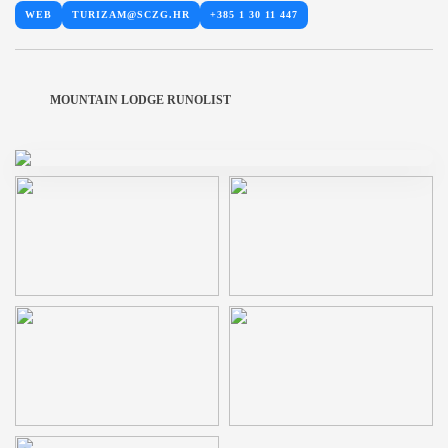
WEB
TURIZAM@SCZG.HR
+385 1 30 11 447
MOUNTAIN LODGE RUNOLIST