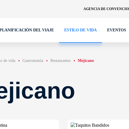
AGENCIA DE CONVENCION
PLANIFICACIÓN DEL VIAJE
ESTILO DE VIDA
EVENTOS
lo de vida
Gastronomía
Restaurantes
Mejicano
ejicano