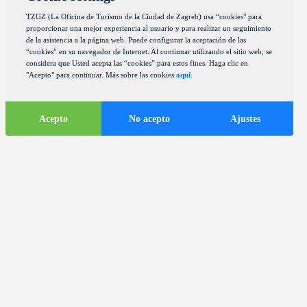
TZGZ (La Oficina de Turismo de la Ciudad de Zagreb) usa “cookies" para
proporcionar una mejor experiencia al usuario y para realizar un seguimiento
de la asistencia a la página web. Puede configurar la aceptación de las
“cookies” en su navegador de Internet. Al continuar utilizando el sitio web, se
considera que Usted acepta las “cookies” para estos fines. Haga clic en
"Acepto" para continuar. Más sobre las cookies
aquí
.
Acepto
No acepto
Ajustes
Informaciones