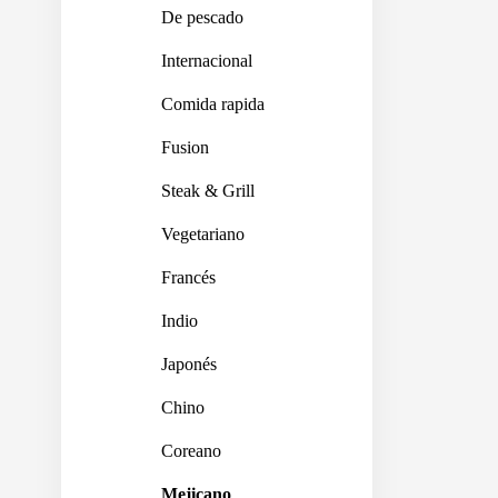
De pescado
Internacional
Comida rapida
Fusion
Steak & Grill
Vegetariano
Francés
Indio
Japonés
Chino
Coreano
Mejicano