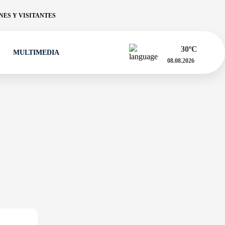
ES Y VISITANTES
30
ºC
MULTIMEDIA
08.08.2026