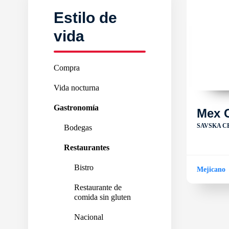
Estilo de
vida
Compra
Vida nocturna
Gastronomía
Mex 
SAVSKA CE
Bodegas
Restaurantes
Bistro
Mejicano
Restaurante de
comida sin gluten
Nacional