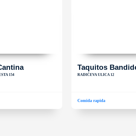
Cantina
Taquitos Bandid
STA 154
RADIĆEVA ULICA 12
Comida rapida