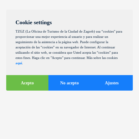
Cookie settings
TZGZ (La Oficina de Turismo de la Ciudad de Zagreb) usa “cookies" para
proporcionar una mejor experiencia al usuario y para realizar un
seguimiento de la asistencia a la página web. Puede configurar la
aceptación de las “cookies” en su navegador de Internet. Al continuar
utilizando el sitio web, se considera que Usted acepta las “cookies” para
estos fines. Haga clic en "Acepto" para continuar. Más sobre las cookies
aquí
.
Acepto
No acepto
Ajustes