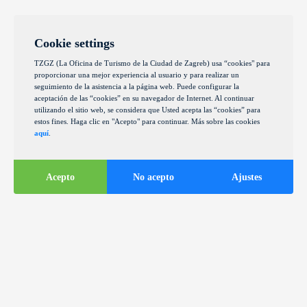
Cookie settings
TZGZ (La Oficina de Turismo de la Ciudad de Zagreb) usa “cookies" para
proporcionar una mejor experiencia al usuario y para realizar un
seguimiento de la asistencia a la página web. Puede configurar la
aceptación de las “cookies” en su navegador de Internet. Al continuar
utilizando el sitio web, se considera que Usted acepta las “cookies” para
estos fines. Haga clic en "Acepto" para continuar. Más sobre las cookies
aquí
.
Acepto
No acepto
Ajustes