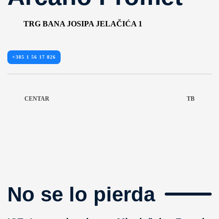
TRG BANA JOSIPA JELAČIĆA 1
+385 1 56 17 826
CENTAR
TB
No se lo pierda