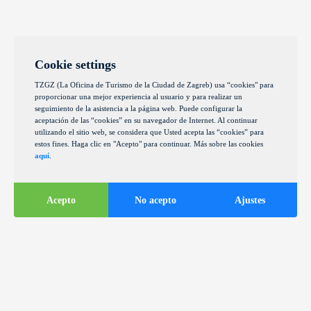
Cookie settings
TZGZ (La Oficina de Turismo de la Ciudad de Zagreb) usa “cookies" para
proporcionar una mejor experiencia al usuario y para realizar un
seguimiento de la asistencia a la página web. Puede configurar la
aceptación de las “cookies” en su navegador de Internet. Al continuar
utilizando el sitio web, se considera que Usted acepta las “cookies” para
estos fines. Haga clic en "Acepto" para continuar. Más sobre las cookies
aquí
.
Acepto
No acepto
Ajustes