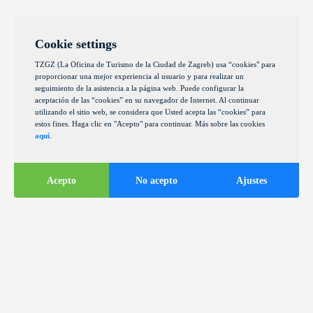
Cookie settings
TZGZ (La Oficina de Turismo de la Ciudad de Zagreb) usa “cookies" para
proporcionar una mejor experiencia al usuario y para realizar un
seguimiento de la asistencia a la página web. Puede configurar la
aceptación de las “cookies” en su navegador de Internet. Al continuar
utilizando el sitio web, se considera que Usted acepta las “cookies” para
estos fines. Haga clic en "Acepto" para continuar. Más sobre las cookies
aquí
.
Acepto
No acepto
Ajustes