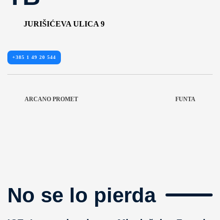
JURIŠIĆEVA ULICA 9
+385 1 49 20 544
ARCANO PROMET
FUNTA
No se lo pierda