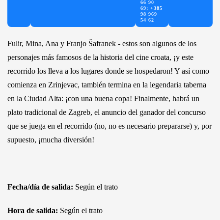
66 90
69; +385
98 969
54 62
Fulir, Mina, Ana y Franjo Šafranek - estos son algunos de los
personajes más famosos de la historia del cine croata, ¡y este
recorrido los lleva a los lugares donde se hospedaron! Y así como
comienza en Zrinjevac, también termina en la legendaria taberna
en la Ciudad Alta: ¡con una buena copa! Finalmente, habrá un
plato tradicional de Zagreb, el anuncio del ganador del concurso
que se juega en el recorrido (no, no es necesario prepararse) y, por
supuesto, ¡mucha diversión!
Fecha/día de salida:
Según el trato
Hora de salida:
Según el trato