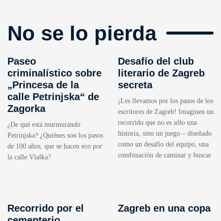
No se lo pierda
Paseo
Desafío del club
criminalístico sobre
literario de Zagreb
„Princesa de la
secreta
calle Petrinjska“ de
¡Les llevamos por los pasos de los
Zagorka
escritores de Zagreb! Imaginen un
recorrido que no es sólo una
¿De qué está murmurándo
historia, sino un juego – diseñado
Petrinjska? ¿Quiénes son los pasos
como un desafío del equipo, una
de 100 años, que se hacen eco por
combinación de caminar y buscar.
la calle Vlaška?
Recorrido por el
Zagreb en una copa
cementerio