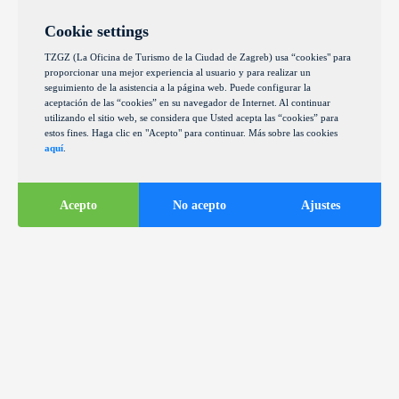
Cookie settings
TZGZ (La Oficina de Turismo de la Ciudad de Zagreb) usa “cookies" para
proporcionar una mejor experiencia al usuario y para realizar un
seguimiento de la asistencia a la página web. Puede configurar la
aceptación de las “cookies” en su navegador de Internet. Al continuar
utilizando el sitio web, se considera que Usted acepta las “cookies” para
estos fines. Haga clic en "Acepto" para continuar. Más sobre las cookies
aquí
.
Acepto
No acepto
Ajustes