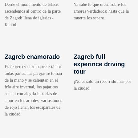
Desde el monumento de Jelačić
Ya sabe lo que dicen sobre los
ascendemos al centro de la parte
amores verdaderos: hasta que la
de Zagreb llena de iglesias -
muerte los separe.
Kaptol.
Zagreb enamorado
Zagreb full
experince driving
Es febrero y el romance está por
tour
todas partes: las parejas se toman
de la mano y se calientan en el
¡No es sólo un recorrido más por
frío aire invernal, los pajaritos
la ciudad!
cantan con alegría historias de
amor en los árboles, varios tonos
de rojo llenan los escaparates de
la ciudad.