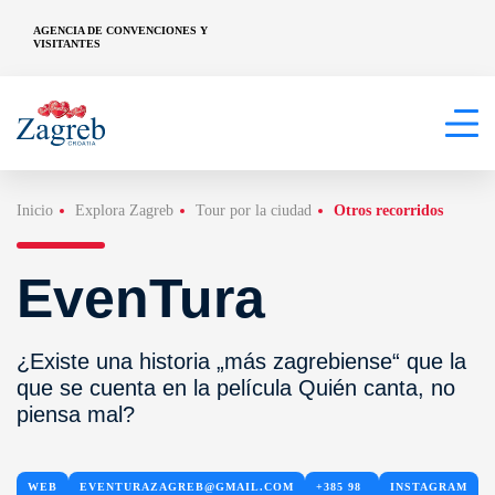
AGENCIA DE CONVENCIONES Y
VISITANTES
Inicio
Explora Zagreb
Tour por la ciudad
Otros recorridos
EvenTura
¿Existe una historia „más zagrebiense“ que la
que se cuenta en la película Quién canta, no
piensa mal?
WEB
EVENTURAZAGREB@GMAIL.COM
+385 98
INSTAGRAM