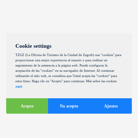
Cookie settings
TZGZ (La Oficina de Turismo de la Ciudad de Zagreb) usa “cookies" para
proporcionar una mejor experiencia al usuario y para realizar un
seguimiento de la asistencia a la página web. Puede configurar la
aceptación de las “cookies” en su navegador de Internet. Al continuar
utilizando el sitio web, se considera que Usted acepta las “cookies” para
estos fines. Haga clic en "Acepto" para continuar. Más sobre las cookies
aquí
.
Acepto
No acepto
Ajustes