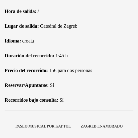
Hora de salida:
/
Lugar de salida:
Catedral de Zagreb
Idioma:
croata
Duración del recorrido:
1:45 h
Precio del recorrido:
15€ para dos personas
Reservar/Apuntarse:
Sí
Recorridos bajo consulta:
Sí
PASEO MUSICAL POR KAPTOL
ZAGREB ENAMORADO