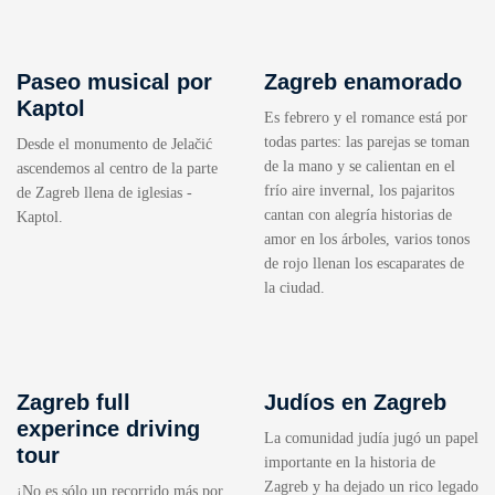
Paseo musical por
Zagreb enamorado
Kaptol
Es febrero y el romance está por
todas partes: las parejas se toman
Desde el monumento de Jelačić
de la mano y se calientan en el
ascendemos al centro de la parte
frío aire invernal, los pajaritos
de Zagreb llena de iglesias -
cantan con alegría historias de
Kaptol.
amor en los árboles, varios tonos
de rojo llenan los escaparates de
la ciudad.
Zagreb full
Judíos en Zagreb
experince driving
La comunidad judía jugó un papel
tour
importante en la historia de
Zagreb y ha dejado un rico legado
¡No es sólo un recorrido más por