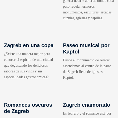
galería de arte abierta, donde cada
paso revela hermosos
monumentos, esculturas, arcadas,
cúpulas, iglesias y capillas.
Zagreb en una copa
Paseo musical por
Kaptol
¿Existe una manera mejor para
conocer el espíritu de una ciudad
Desde el monumento de Jelačić
que degustando los deliciosos
ascendemos al centro de la parte
sabores de sus vinos y sus
de Zagreb llena de iglesias -
especialidades gastronómicas?
Kaptol.
Romances oscuros
Zagreb enamorado
de Zagreb
Es febrero y el romance está por