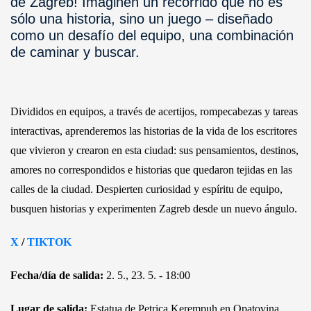
de Zagreb! Imaginen un recorrido que no es
sólo una historia, sino un juego – diseñado
como un desafío del equipo, una combinación
de caminar y buscar.
Divididos en equipos, a través de acertijos, rompecabezas y tareas
interactivas, aprenderemos las historias de la vida de los escritores
que vivieron y crearon en esta ciudad: sus pensamientos, destinos,
amores no correspondidos e historias que quedaron tejidas en las
calles de la ciudad. Despierten curiosidad y espíritu de equipo,
busquen historias y experimenten Zagreb desde un nuevo ángulo.
X
/
TIKTOK
Fecha/día de salida:
2. 5., 23. 5. - 18:00
Lugar de salida:
Estatua de Petrica Kerempuh en Opatovina