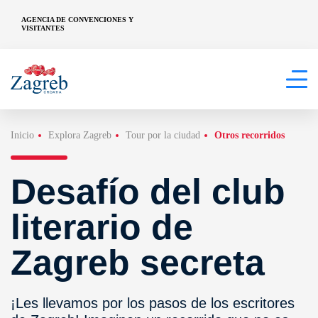
AGENCIA DE CONVENCIONES Y
VISITANTES
Inicio
Explora Zagreb
Tour por la ciudad
Otros recorridos
Desafío del club
literario de
Zagreb secreta
¡Les llevamos por los pasos de los escritores