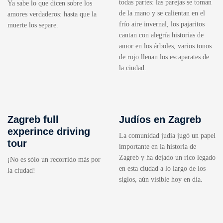
todas partes: las parejas se toman
Ya sabe lo que dicen sobre los
de la mano y se calientan en el
amores verdaderos: hasta que la
frío aire invernal, los pajaritos
muerte los separe.
cantan con alegría historias de
amor en los árboles, varios tonos
de rojo llenan los escaparates de
la ciudad.
Zagreb full
Judíos en Zagreb
experince driving
La comunidad judía jugó un papel
tour
importante en la historia de
Zagreb y ha dejado un rico legado
¡No es sólo un recorrido más por
en esta ciudad a lo largo de los
la ciudad!
siglos, aún visible hoy en día.