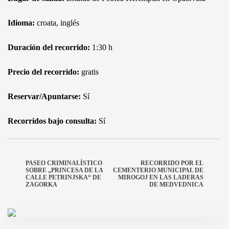
Idioma:
croata, inglés
Duración del recorrido:
1:30 h
Precio del recorrido:
gratis
Reservar/Apuntarse:
Sí
Recorridos bajo consulta:
Sí
PASEO CRIMINALÍSTICO
RECORRIDO POR EL
SOBRE „PRINCESA DE LA
CEMENTERIO MUNICIPAL DE
CALLE PETRINJSKA“ DE
MIROGOJ EN LAS LADERAS
ZAGORKA
DE MEDVEDNICA