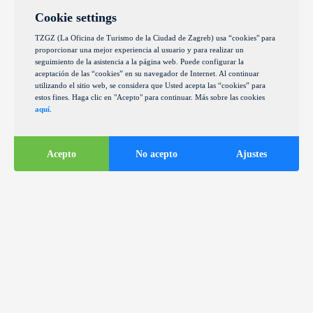
Cookie settings
TZGZ (La Oficina de Turismo de la Ciudad de Zagreb) usa “cookies" para
proporcionar una mejor experiencia al usuario y para realizar un
seguimiento de la asistencia a la página web. Puede configurar la
aceptación de las “cookies” en su navegador de Internet. Al continuar
utilizando el sitio web, se considera que Usted acepta las “cookies” para
estos fines. Haga clic en "Acepto" para continuar. Más sobre las cookies
aquí
.
Acepto
No acepto
Ajustes