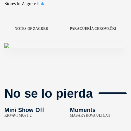
Stores in Zagreb:
link
NOTES OF ZAGREB
PARAGÜERÍA CEROVEČKI
No se lo pierda
Mini Show Off
Moments
KRVAVI MOST 2
MASARYKOVA ULICA 9