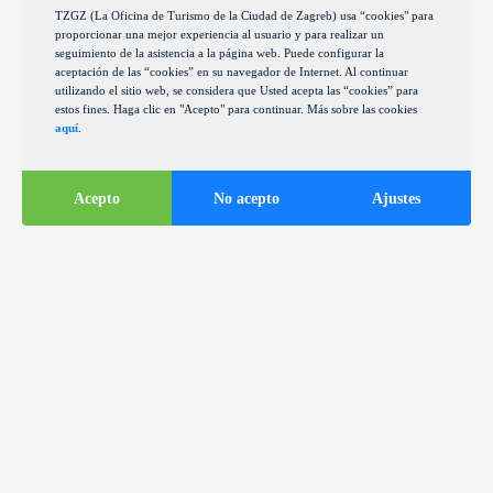
TZGZ (La Oficina de Turismo de la Ciudad de Zagreb) usa “cookies" para
proporcionar una mejor experiencia al usuario y para realizar un
seguimiento de la asistencia a la página web. Puede configurar la
aceptación de las “cookies” en su navegador de Internet. Al continuar
utilizando el sitio web, se considera que Usted acepta las “cookies” para
estos fines. Haga clic en "Acepto" para continuar. Más sobre las cookies
aquí
.
Acepto
No acepto
Ajustes