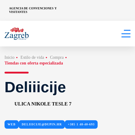
AGENCIA DE CONVENCIONES Y
VISITANTES
Inicio
Estilo de vida
Compra
Tiendas con oferta especializada
Deliiicije
ULICA NIKOLE TESLE 7
WEB
DELIIICIJE@DUPIN.HR
+385 1 48-40-693