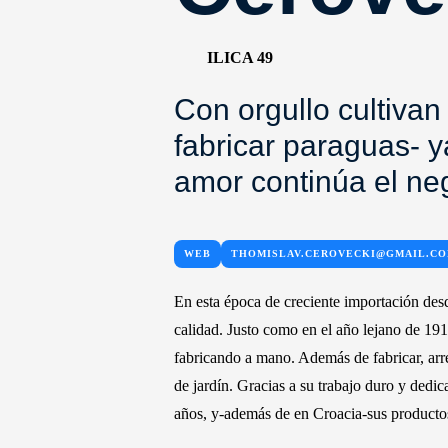
ILICA 49
Con orgullo cultivan
fabricar paraguas- y
amor continúa el neg
WEB
THOMISLAV.CEROVECKI@GMAIL.C
En esta época de creciente importación desd
calidad. Justo como en el año lejano de 191
fabricando a mano. Además de fabricar, arre
de jardín. Gracias a su trabajo duro y dedi
años, y-además de en Croacia-sus producto