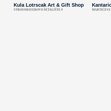
Kula Lotrscak Art & Gift Shop
Kantari
STROSSMAYEROVO ŠETALIŠTE 9
MARTIĆEVA 