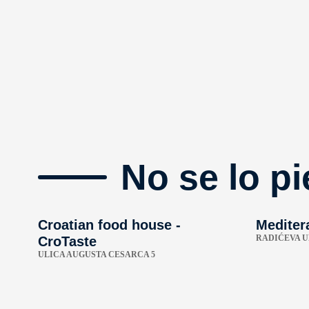
No se lo pi
Croatian food house -
Mediter
RADIĆEVA U
CroTaste
ULICA AUGUSTA CESARCA 5