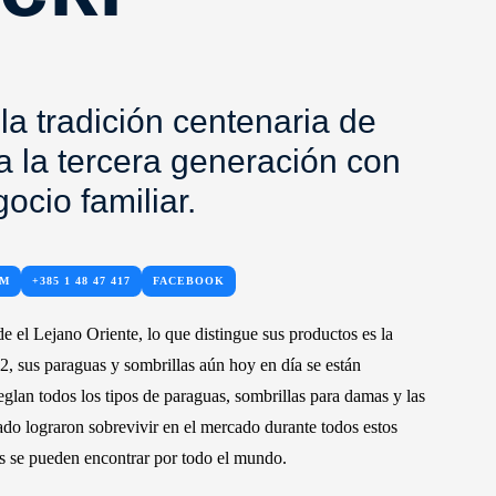
 la tradición centenaria de
a la tercera generación con
ocio familiar.
OM
+385 1 48 47 417
FACEBOOK
e el Lejano Oriente, lo que distingue sus productos es la
2, sus paraguas y sombrillas aún hoy en día se están
glan todos los tipos de paraguas, sombrillas para damas y las
cado lograron sobrevivir en el mercado durante todos estos
s se pueden encontrar por todo el mundo.