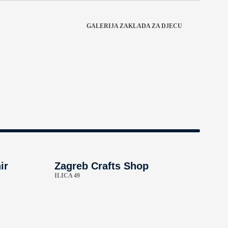
GALERIJA ZAKLADA ZA DJECU
ir
Zagreb Crafts Shop
ILICA 49