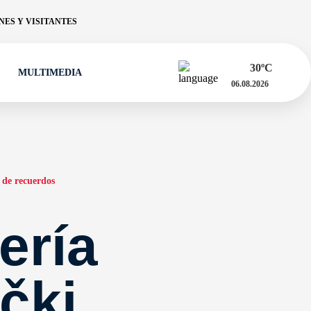
ES Y VISITANTES
30
ºC
MULTIMEDIA
06.08.2026
 de recuerdos
ería
čki