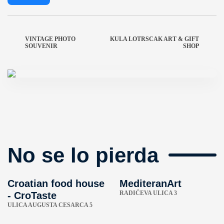
VINTAGE PHOTO
KULA LOTRSCAK ART & GIFT
SOUVENIR
SHOP
No se lo pierda
Croatian food house
MediteranArt
RADIĆEVA ULICA 3
- CroTaste
ULICA AUGUSTA CESARCA 5