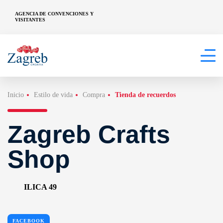
AGENCIA DE CONVENCIONES Y
VISITANTES
Inicio
Estilo de vida
Compra
Tienda de recuerdos
Zagreb Crafts
Shop
ILICA 49
FACEBOOK