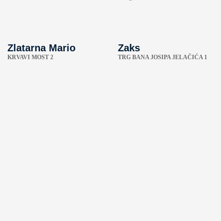
Zlatarna Mario
Zaks
KRVAVI MOST 2
TRG BANA JOSIPA JELAČIĆA 1