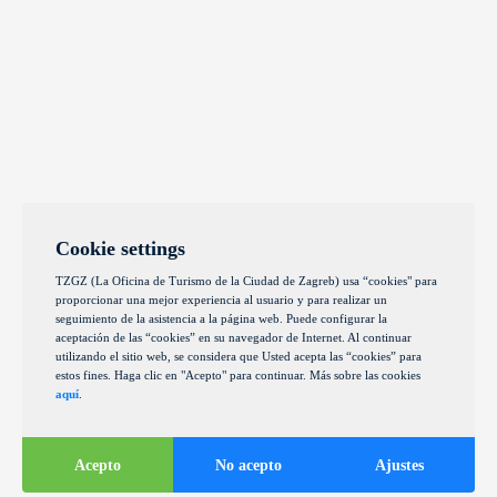
Cookie settings
TZGZ (La Oficina de Turismo de la Ciudad de Zagreb) usa “cookies" para
proporcionar una mejor experiencia al usuario y para realizar un
seguimiento de la asistencia a la página web. Puede configurar la
aceptación de las “cookies” en su navegador de Internet. Al continuar
utilizando el sitio web, se considera que Usted acepta las “cookies” para
estos fines. Haga clic en "Acepto" para continuar. Más sobre las cookies
aquí
.
Acepto
No acepto
Ajustes