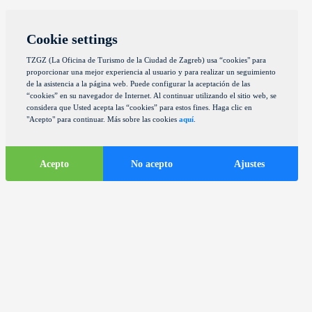
Cookie settings
TZGZ (La Oficina de Turismo de la Ciudad de Zagreb) usa “cookies" para
proporcionar una mejor experiencia al usuario y para realizar un seguimiento
de la asistencia a la página web. Puede configurar la aceptación de las
“cookies” en su navegador de Internet. Al continuar utilizando el sitio web, se
considera que Usted acepta las “cookies” para estos fines. Haga clic en
"Acepto" para continuar. Más sobre las cookies
aquí
.
Acepto
No acepto
Ajustes