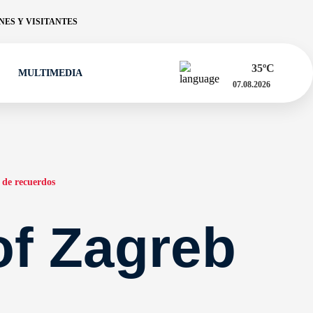
ES Y VISITANTES
35
ºC
MULTIMEDIA
07.08.2026
 de recuerdos
of Zagreb