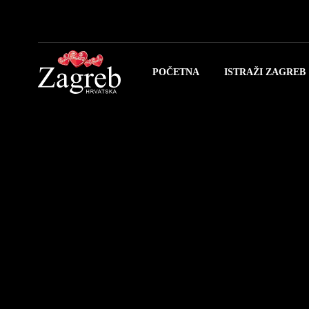
POČETNA
ISTRAŽI ZAGREB