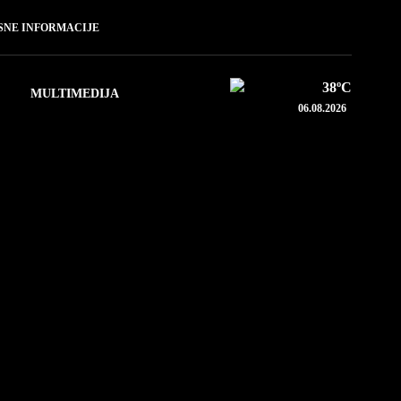
NE INFORMACIJE
38
ºC
MULTIMEDIJA
06.08.2026