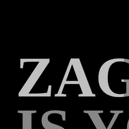
ZA
LO