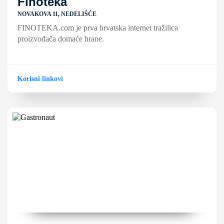
Finoteka
NOVAKOVA 11, NEDELIŠĆE
FINOTEKA.com je prva hrvatska internet tražilica
proizvođača domaće hrane.
Korisni linkovi