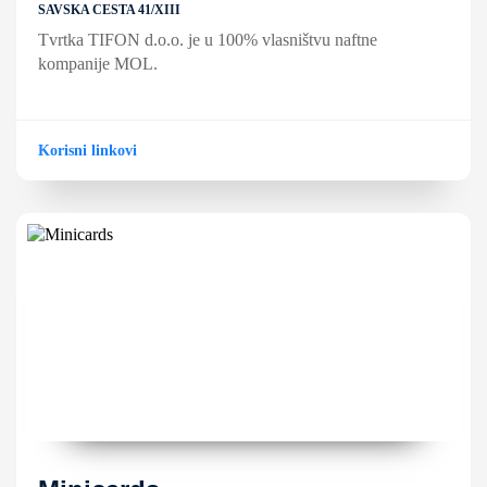
SAVSKA CESTA 41/XIII
Tvrtka TIFON d.o.o. je u 100% vlasništvu naftne
kompanije MOL.
Korisni linkovi