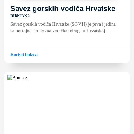
Savez gorskih vodiča Hrvatske
RIBNJAK 2
Savez gorskih vodiča Hrvatske (SGVH) je prva i jedina
samostojna strukovna vodička udruga u Hrvatskoj.
Korisni linkovi