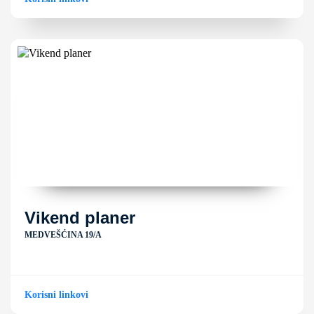
Vikend planer
MEDVEŠĆINA 19/A
Korisni linkovi