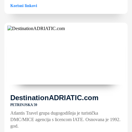
Korisni linkovi
DestinationADRIATIC.com
PETRINJSKA 59
Atlantis Travel grupa dugogodišnja je turistička
DMC/MICE agencija s licencom IATE. Osnovana je 1992.
god.