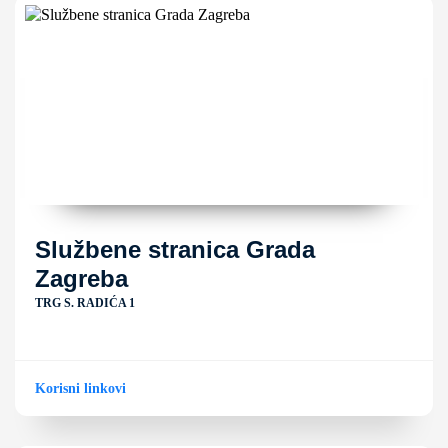
Službene stranica Grada
Zagreba
TRG S. RADIĆA 1
Korisni linkovi