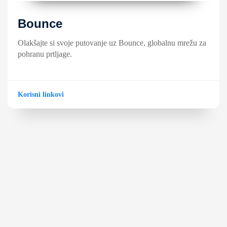
Bounce
Olakšajte si svoje putovanje uz Bounce, globalnu mrežu za
pohranu prtljage.
Korisni linkovi