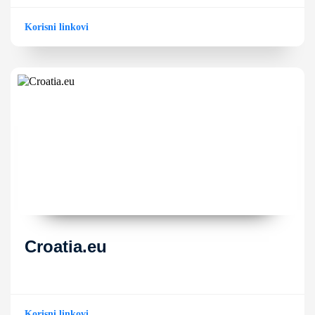
Korisni linkovi
Croatia.eu
Korisni linkovi