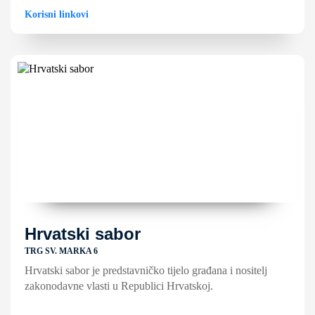
Korisni linkovi
Hrvatski sabor
TRG SV. MARKA 6
Hrvatski sabor je predstavničko tijelo građana i nositelj
zakonodavne vlasti u Republici Hrvatskoj.