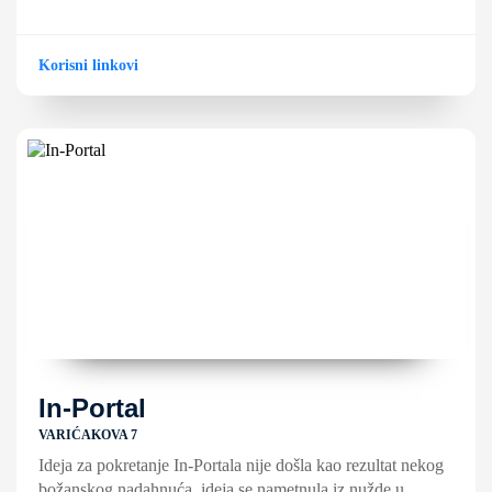
Korisni linkovi
In-Portal
VARIĆAKOVA 7
Ideja za pokretanje In-Portala nije došla kao rezultat nekog
božanskog nadahnuća, ideja se nametnula iz nužde u