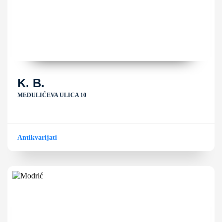
K. B.
MEDULIĆEVA ULICA 10
Antikvarijati