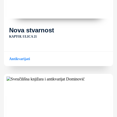
Nova stvarnost
KAPTOL ULICA 21
Antikvarijati