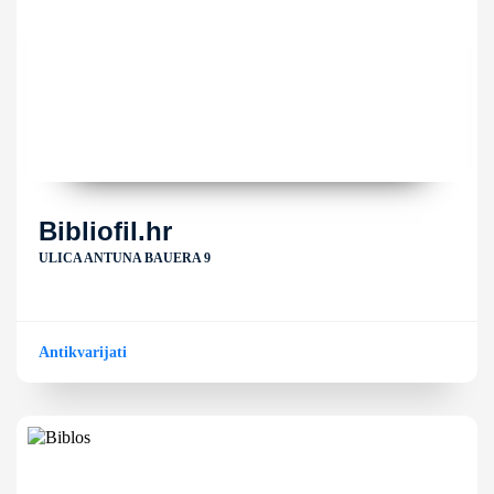
Bibliofil.hr
ULICA ANTUNA BAUERA 9
Antikvarijati