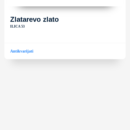
Zlatarevo zlato
ILICA 53
Antikvarijati