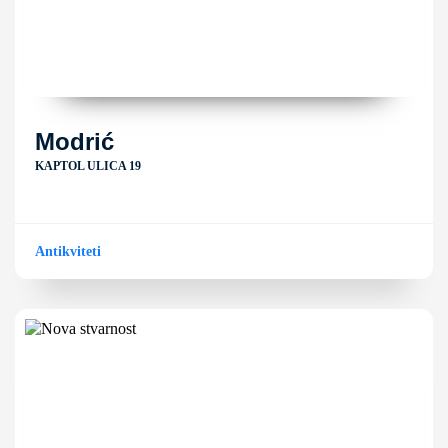
Modrić
KAPTOL ULICA 19
Antikviteti