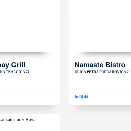
y Grill
Namaste Bistro
ANA TKALČIĆA 74
ULICA PETRA PRERADOVIĆA 2
Indijski