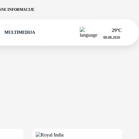
NE INFORMACIJE
29
ºC
MULTIMEDIJA
08.08.2026