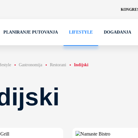
KONGRES
PLANIRANJE PUTOVANJA
LIFESTYLE
DOGAĐANJA
festyle
Gastronomija
Restorani
Indijski
dijski