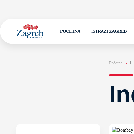
POČETNA
ISTRAŽI ZAGREB
Početna
Li
In