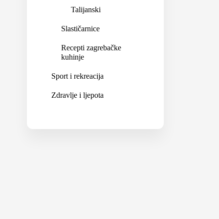
Talijanski
Slastičarnice
Recepti zagrebačke
kuhinje
Sport i rekreacija
Zdravlje i ljepota