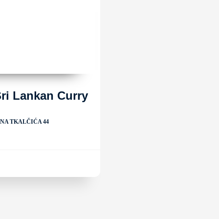
ri Lankan Curry
ANA TKALČIĆA 44