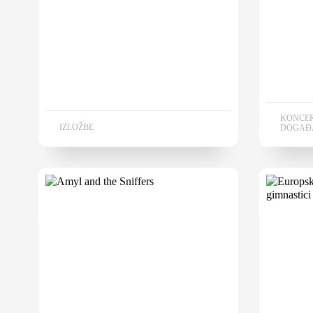
KONCER
IZLOŽBE
DOGAĐ