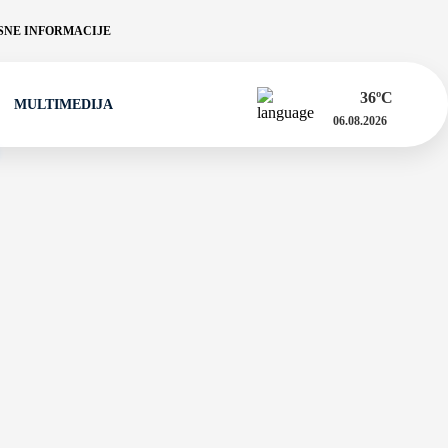
NE INFORMACIJE
36
ºC
MULTIMEDIJA
06.08.2026