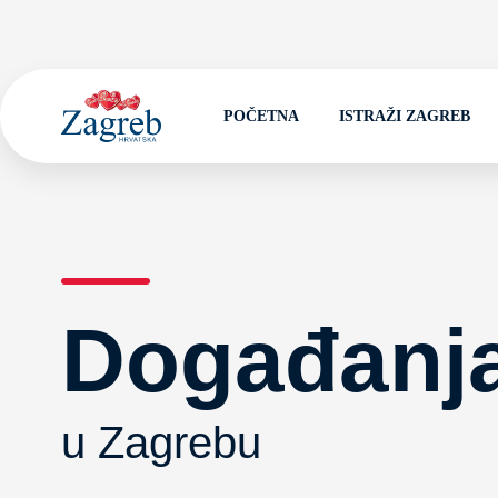
POČETNA
ISTRAŽI ZAGREB
Događanj
u Zagrebu