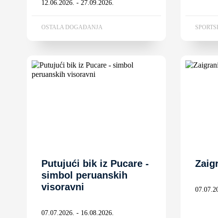
12.06.2026. - 27.09.2026.
OSTALA DOGAĐANJA
SPORTS
Putujući bik iz Pucare -
Zaig
simbol peruanskih
visoravni
07.07.2
07.07.2026. - 16.08.2026.