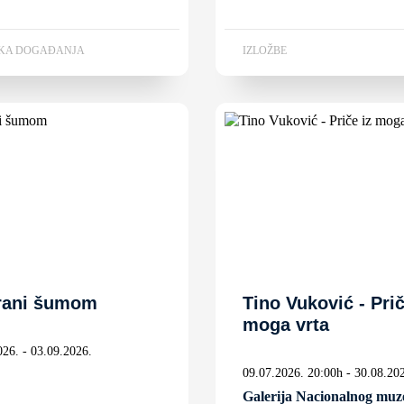
KA DOGAĐANJA
IZLOŽBE
rani šumom
Tino Vuković - Prič
moga vrta
026. - 03.09.2026.
09.07.2026. 20:00h - 30.08.20
Galerija Nacionalnog muz