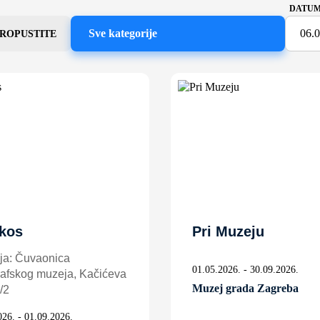
DATUM
Sve kategorije
PROPUSTITE
kos
Pri Muzeju
ja: Čuvaonica
01.05.2026. - 30.09.2026.
afskog muzeja, Kačićeva
Muzej grada Zagreba
/2
026. - 01.09.2026.