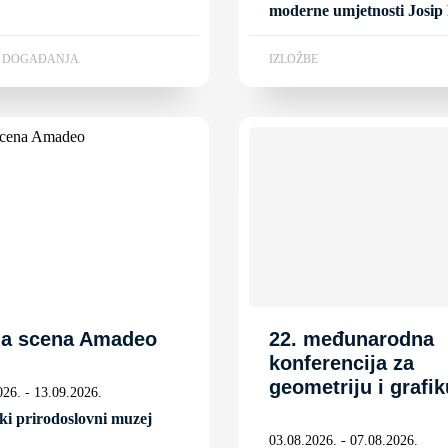
moderne umjetnosti Josip
A DOGAĐANJA
IZLOŽBE
na scena Amadeo
22. međunarodna
konferencija za
geometriju i grafik
026. - 13.09.2026.
ki prirodoslovni muzej
03.08.2026. - 07.08.2026.