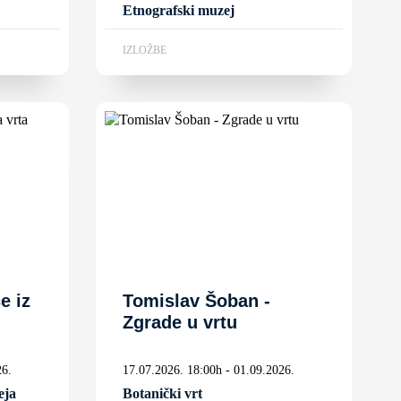
Etnografski muzej
IZLOŽBE
e iz
Tomislav Šoban -
Zgrade u vrtu
26.
17.07.2026. 18:00h - 01.09.2026.
eja
Botanički vrt