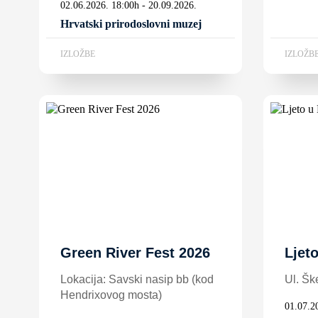
02.06.2026. 18:00h - 20.09.2026.
Hrvatski prirodoslovni muzej
IZLOŽBE
IZLOŽB
Green River Fest 2026
Ljet
Lokacija: Savski nasip bb (kod
Ul. Šk
Hendrixovog mosta)
01.07.2