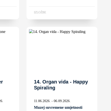
IZLOŽBE
er
14. Organ vida - Happy
Spiraling
26.
11.06.2026. - 06.09.2026.
Muzej suvremene umjetnosti