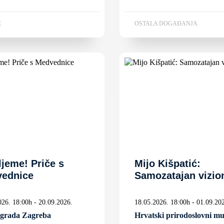
E
OSTALA DOGAĐANJA
ljeme! Priče s
Mijo Kišpatić:
ednice
Samozatajan vizio
026. 18:00h - 20.09.2026.
18.05.2026. 18:00h - 01.09.20
 grada Zagreba
Hrvatski prirodoslovni mu