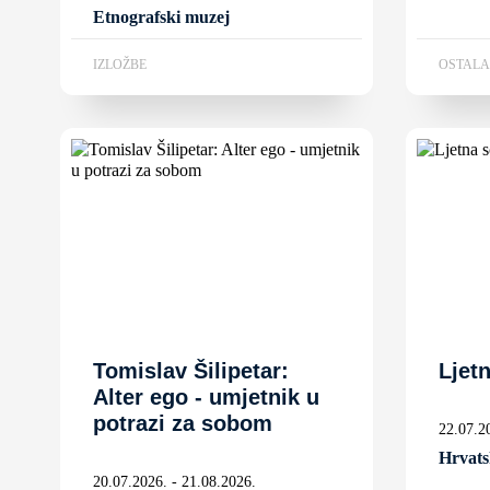
Etnografski muzej
IZLOŽBE
OSTAL
Tomislav Šilipetar:
Ljet
Alter ego - umjetnik u
potrazi za sobom
22.07.2
Hrvats
20.07.2026. - 21.08.2026.