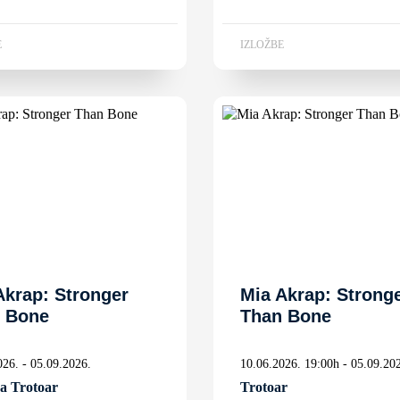
E
IZLOŽBE
Akrap: Stronger
Mia Akrap: Strong
 Bone
Than Bone
026. - 05.09.2026.
10.06.2026. 19:00h - 05.09.20
ja Trotoar
Trotoar