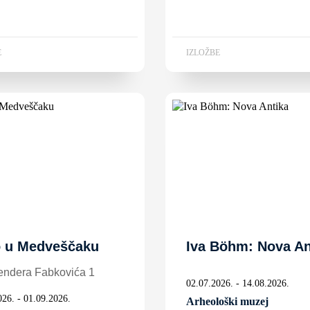
E
IZLOŽBE
o u Medveščaku
Iva Böhm: Nova An
endera Fabkovića 1
02.07.2026. - 14.08.2026.
026. - 01.09.2026.
Arheološki muzej