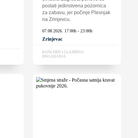
postati jedinstvena pozornica
za zabavu, jer počinje Plesnjak
na Zrinjevcu.
07.08.2026. 17:00h - 23:00h
Zrinjevac
KONCERTI I GLAZBENA
DOGAĐANJA