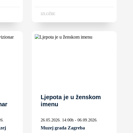
IZLOŽBE
Ljepota je u ženskom
nar
imenu
26.
26.05.2026. 14:00h - 06.09.2026.
zej
Muzej grada Zagreba