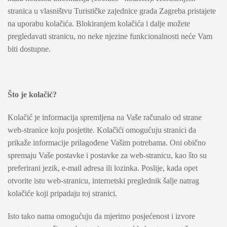
stranica u vlasništvu Turističke zajednice grada Zagreba pristajete
na uporabu kolačića. Blokiranjem kolačića i dalje možete
pregledavati stranicu, no neke njezine funkcionalnosti neće Vam
biti dostupne.
Što je kolačić?
Kolačić je informacija spremljena na Vaše računalo od strane
web-stranice koju posjetite. Kolačići omogućuju stranici da
prikaže informacije prilagođene Vašim potrebama. Oni obično
spremaju Vaše postavke i postavke za web-stranicu, kao što su
preferirani jezik, e-mail adresa ili lozinka. Poslije, kada opet
otvorite istu web-stranicu, internetski preglednik šalje natrag
kolačiće koji pripadaju toj stranici.
Isto tako nama omogućuju da mjerimo posjećenost i izvore