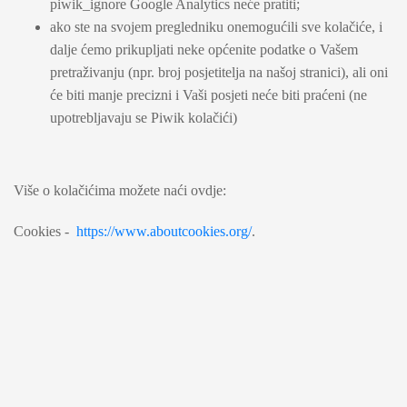
piwik_ignore Google Analytics neće pratiti;
ako ste na svojem pregledniku onemogućili sve kolačiće, i
dalje ćemo prikupljati neke općenite podatke o Vašem
pretraživanju (npr. broj posjetitelja na našoj stranici), ali oni
će biti manje precizni i Vaši posjeti neće biti praćeni (ne
upotrebljavaju se Piwik kolačići)
Više o kolačićima možete naći ovdje:
Cookies -
https://www.aboutcookies.org/
.