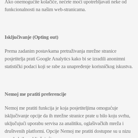
Ako onemogućite kolačiće, nećete moći upotrebljavati neke od
funkcionalnosti na našim web-stranicama.
Isključivanje (Opting out)
Prema zadanim postavkama pretraživanja mrežne stranice
posjetitelja prati Google Analytics kako bi se izradili anonimni
statistički podaci koji se rabe za unapređenje korisničkog iskustva.
Nemoj me pratiti preferencije
Nemoj me pratiti funkcija je koja posjetiteljima omogućuje
isključivanje opcije da ih mrežne stranice prate u bilo koju svrhu,
uključujući uporabu servisa za analitiku, oglašivačkih mreža i
društvenih platformi. Opcije Nemoj me pratiti dostupne su u nizu