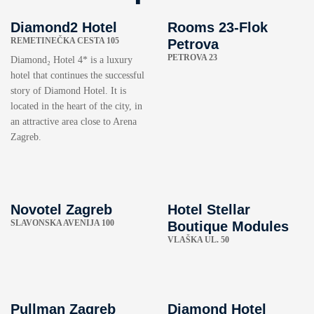
Diamond2 Hotel
Rooms 23-Flok
REMETINEČKA CESTA 105
Petrova
PETROVA 23
Diamond₂ Hotel 4* is a luxury
hotel that continues the successful
story of Diamond Hotel. It is
located in the heart of the city, in
an attractive area close to Arena
Zagreb.
Novotel Zagreb
Hotel Stellar
SLAVONSKA AVENIJA 100
Boutique Modules
VLAŠKA UL. 50
Pullman Zagreb
Diamond Hotel