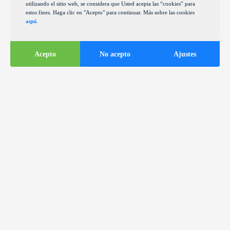
utilizando el sitio web, se considera que Usted acepta las “cookies” para
estos fines. Haga clic en "Acepto" para continuar. Más sobre las cookies
aquí
.
Acepto
No acepto
Ajustes