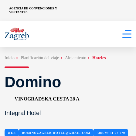
AGENCIA DE CONVENCIONES Y
VISITANTES
Inicio
Planificación del viaje
Alojamiento
Hoteles
Domino
VINOGRADSKA CESTA 28 A
Integral Hotel
WEB
DOMINOZAGREB.HOTEL@GMAIL.COM
+385 99 31 27 770