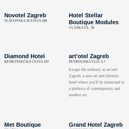
Novotel Zagreb
Hotel Stellar
SLAVONSKA AVENIJA 100
Boutique Modules
VLAŠKA UL. 50
Diamond Hotel
art'otel Zagreb
REMETINEČKA CESTA 107
PETRINJSKA ULICA 7
Escape the ordinary at art'otel
Zagreb, a new art and lifestyle
hotel where you'll be immersed in
a plethora of contemporary and
modern art.
Met Boutique
Grand Hotel Zagreb