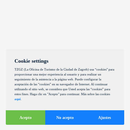
Cookie settings
TZGZ (La Oficina de Turismo de la Ciudad de Zagreb) usa “cookies" para
proporcionar una mejor experiencia al usuario y para realizar un
seguimiento de la asistencia a la página web. Puede configurar la
aceptación de las “cookies” en su navegador de Internet. Al continuar
utilizando el sitio web, se considera que Usted acepta las “cookies” para
estos fines. Haga clic en "Acepto" para continuar. Más sobre las cookies
aquí
.
Acepto
No acepto
Ajustes