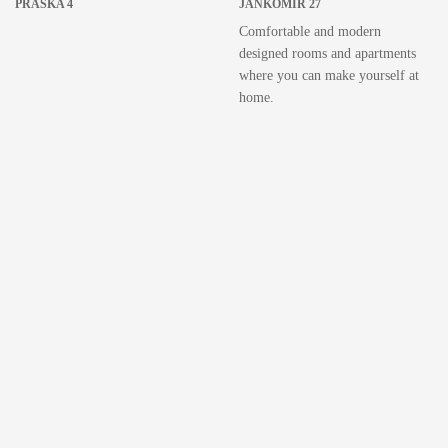
PRAŠKA 4
JANKOMIR 27
Comfortable and modern
designed rooms and apartments
where you can make yourself at
home.