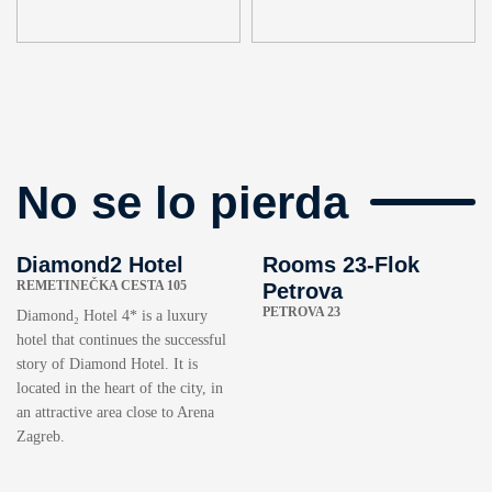
No se lo pierda
Diamond2 Hotel
Rooms 23-Flok
REMETINEČKA CESTA 105
Petrova
PETROVA 23
Diamond₂ Hotel 4* is a luxury
hotel that continues the successful
story of Diamond Hotel. It is
located in the heart of the city, in
an attractive area close to Arena
Zagreb.