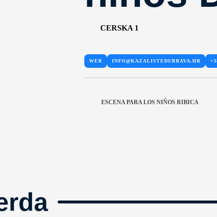
CERSKA 1
WEB
INFO@KAZALISTEDUBRAVA.HR
+3
ESCENA PARA LOS NIÑOS RIBICA
erda