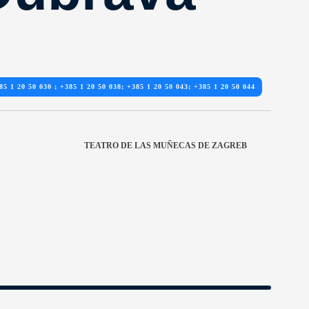
85 1 20 50 030 ; +385 1 20 50 038; +385 1 20 50 043; +385 1 20 50 044
TEATRO DE LAS MUÑECAS DE ZAGREB