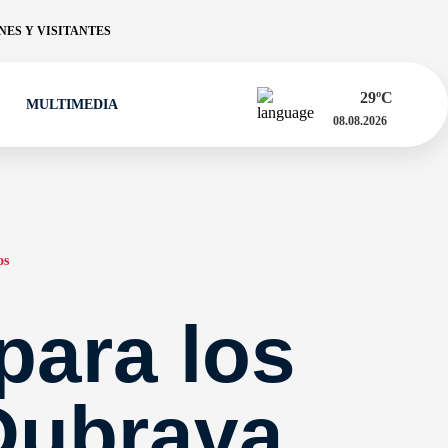
ES Y VISITANTES
29
ºC
MULTIMEDIA
08.08.2026
os
para los
Dubrava