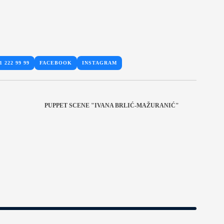
1 222 99 99
FACEBOOK
INSTAGRAM
PUPPET SCENE "IVANA BRLIĆ-MAŽURANIĆ"