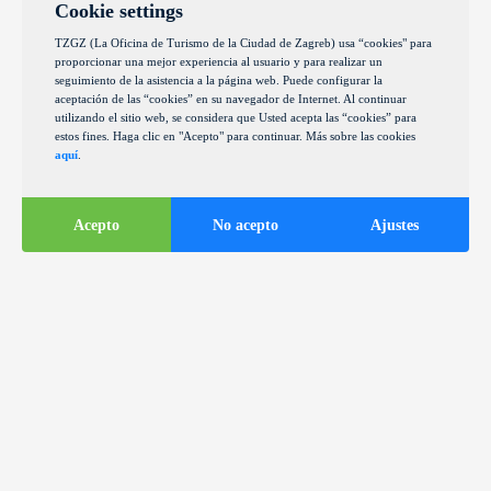
Cookie settings
TZGZ (La Oficina de Turismo de la Ciudad de Zagreb) usa “cookies" para
proporcionar una mejor experiencia al usuario y para realizar un
seguimiento de la asistencia a la página web. Puede configurar la
aceptación de las “cookies” en su navegador de Internet. Al continuar
utilizando el sitio web, se considera que Usted acepta las “cookies” para
estos fines. Haga clic en "Acepto" para continuar. Más sobre las cookies
aquí
.
Acepto
No acepto
Ajustes