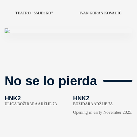
TEATRO "SMJEŠKO"
IVAN GORAN KOVAČIĆ
No se lo pierda
HNK2
HNK2
ULICA BOŽIDARA ADŽIJE 7A
BOŽIDARA ADŽIJE 7A
Opening in early November 2025.