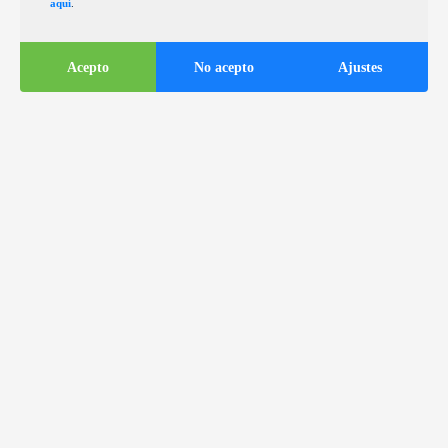
aquí
.
Acepto
No acepto
Ajustes