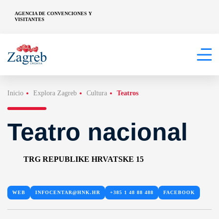
AGENCIA DE CONVENCIONES Y
VISITANTES
Inicio
Explora Zagreb
Cultura
Teatros
Teatro nacional
TRG REPUBLIKE HRVATSKE 15
WEB
INFOCENTAR@HNK.HR
+385 1 48 88 488
FACEBOOK