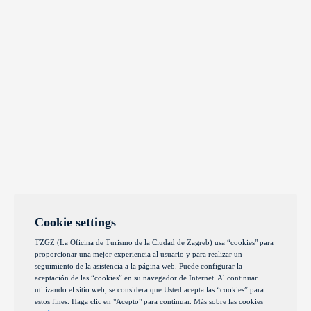
Cookie settings
TZGZ (La Oficina de Turismo de la Ciudad de Zagreb) usa “cookies" para
proporcionar una mejor experiencia al usuario y para realizar un
seguimiento de la asistencia a la página web. Puede configurar la
aceptación de las “cookies” en su navegador de Internet. Al continuar
utilizando el sitio web, se considera que Usted acepta las “cookies” para
estos fines. Haga clic en "Acepto" para continuar. Más sobre las cookies