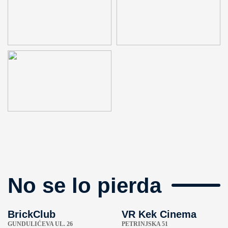
No se lo pierda
BrickClub
VR Kek Cinema
GUNDULIĆEVA UL. 26
PETRINJSKA 51