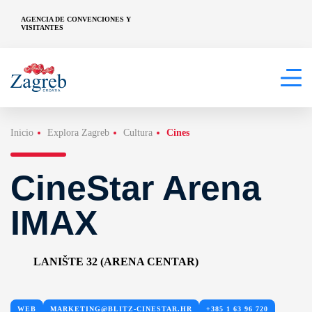
AGENCIA DE CONVENCIONES Y
VISITANTES
Inicio
Explora Zagreb
Cultura
Cines
CineStar Arena
IMAX
LANIŠTE 32 (ARENA CENTAR)
WEB
MARKETING@BLITZ-CINESTAR.HR
+385 1 63 96 720