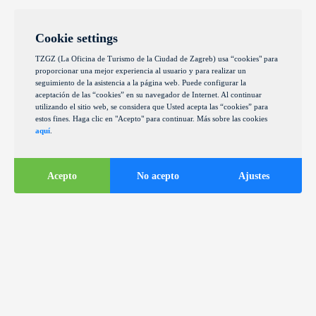
Cookie settings
TZGZ (La Oficina de Turismo de la Ciudad de Zagreb) usa “cookies" para
proporcionar una mejor experiencia al usuario y para realizar un
seguimiento de la asistencia a la página web. Puede configurar la
aceptación de las “cookies” en su navegador de Internet. Al continuar
utilizando el sitio web, se considera que Usted acepta las “cookies” para
estos fines. Haga clic en "Acepto" para continuar. Más sobre las cookies
aquí
.
Acepto
No acepto
Ajustes