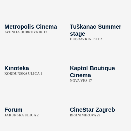
Metropolis Cinema
Tuškanac Summer
AVENIJA DUBROVNIK 17
stage
DUBRAVKIN PUT 2
Kinoteka
Kaptol Boutique
KORDUNSKA ULICA 1
Cinema
NOVA VES 17
Forum
CineStar Zagreb
JARUNSKA ULICA 2
BRANIMIROVA 29