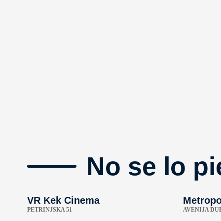
No se lo pi
VR Kek Cinema
Metropo
PETRINJSKA 51
AVENIJA DU