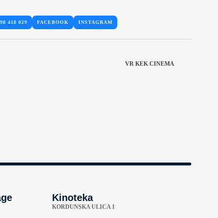
98 418 029
FACEBOOK
INSTAGRAM
VR KEK CINEMA
age
Kinoteka
KORDUNSKA ULICA 1