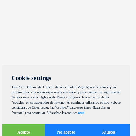
Cookie settings
TZGZ (La Oficina de Turismo de la Ciudad de Zagreb) usa “cookies" para
proporcionar una mejor experiencia al usuario y para realizar un seguimiento
de la asistencia a la página web. Puede configurar la aceptación de las
“cookies” en su navegador de Internet. Al continuar utilizando el sitio web, se
considera que Usted acepta las “cookies” para estos fines. Haga clic en
"Acepto" para continuar. Más sobre las cookies
aquí
.
Acepto
No acepto
Ajustes