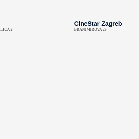
CineStar Zagreb
LICA 2
BRANIMIROVA 29