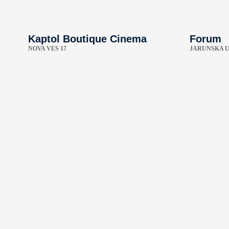
Kaptol Boutique Cinema
Forum
NOVA VES 17
JARUNSKA U