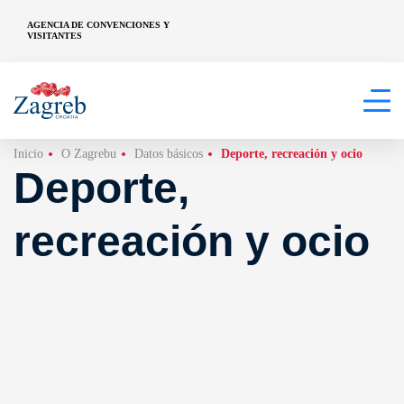
AGENCIA DE CONVENCIONES Y
VISITANTES
Inicio
O Zagrebu
Datos básicos
Deporte, recreación y ocio
Deporte,
recreación y ocio