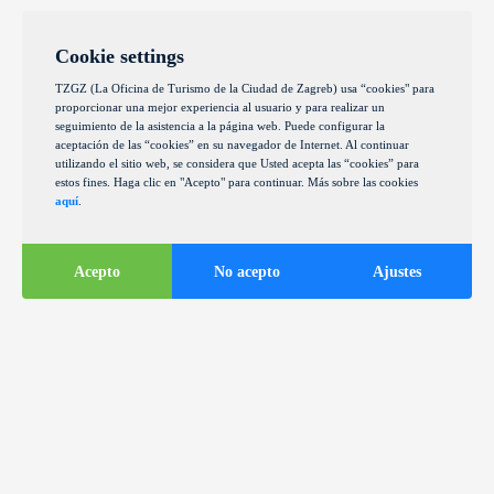
Cookie settings
TZGZ (La Oficina de Turismo de la Ciudad de Zagreb) usa “cookies" para
proporcionar una mejor experiencia al usuario y para realizar un
seguimiento de la asistencia a la página web. Puede configurar la
aceptación de las “cookies” en su navegador de Internet. Al continuar
utilizando el sitio web, se considera que Usted acepta las “cookies” para
estos fines. Haga clic en "Acepto" para continuar. Más sobre las cookies
aquí
.
Acepto
No acepto
Ajustes