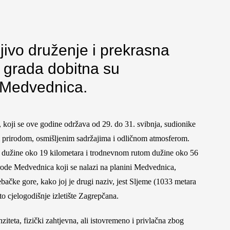
jivo druženje i prekrasna
 grada dobitna su
 Medvednica.
, koji se ove godine održava od 29. do 31. svibnja, sudionike
m prirodom, osmišljenim sadržajima
i odličnom atmosferom.
 dužine oko 19 kilometara i trodnevnom rutom dužine oko 56
irode Medvednica koji se nalazi na planini Medvednica,
ačke gore, kako joj je drugi naziv, jest Sljeme (1033 metara
o cjelogodišnje izletište Zagrepčana.
ziteta, fizički zahtjevna, ali istovremeno i privlačna zbog