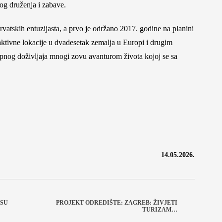
nog druženja i zabave.
vatskih entuzijasta, a prvo je održano 2017. godine na planini
raktivne lokacije u dvadesetak zemalja u Europi i drugim
kupnog doživljaja mnogi zovu avanturom života kojoj se sa
14.05.2026.
 SU
PROJEKT ODREDIŠTE: ZAGREB: ŽIVJETI
TURIZAM…