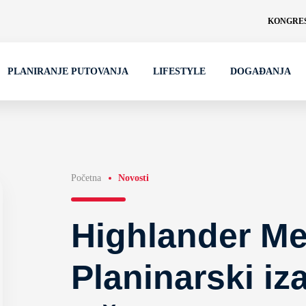
KONGRES
PLANIRANJE PUTOVANJA
LIFESTYLE
DOGAĐANJA
Početna
Novosti
Highlander M
Planinarski iz