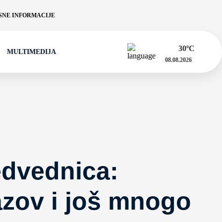
NE INFORMACIJE
30
ºC
MULTIMEDIJA
08.08.2026
edvednica:
azov i još mnogo