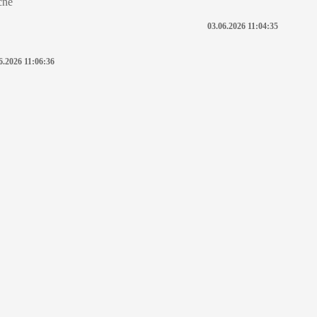
čne
03.06.2026 11:04:35
6.2026 11:06:36