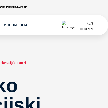
NE INFORMACIJE
32
ºC
MULTIMEDIJA
09.08.2026
ekreacijski centri
ko
ijski