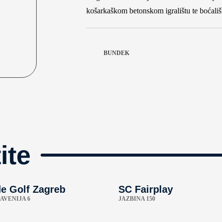
košarkaškom betonskom igralištu te boćalištu
BUNDEK
ite
de Golf Zagreb
SC Fairplay
AVENIJA 6
JAZBINA 150