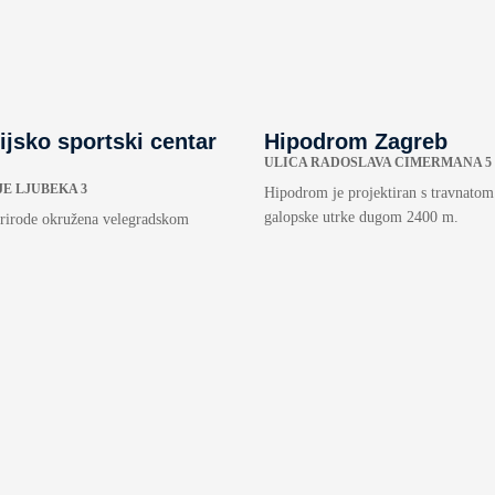
ijsko sportski centar
Hipodrom Zagreb
ULICA RADOSLAVA CIMERMANA 5
JE LJUBEKA 3
Hipodrom je projektiran s travnatom
galopske utrke dugom 2400 m.
prirode okružena velegradskom