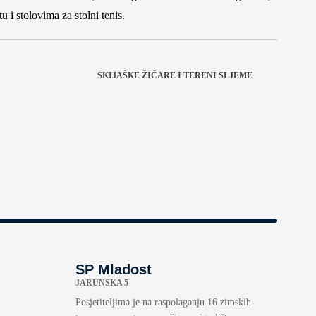
 i stolovima za stolni tenis.
SKIJAŠKE ŽIČARE I TERENI SLJEME
SP Mladost
JARUNSKA 5
Posjetiteljima je na raspolaganju 16 zimskih