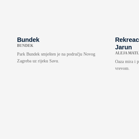
Bundek
Rekreac
BUNDEK
Jarun
ALEJA MATI
Park Bundek smješten je na području Novog
Zagreba uz rijeku Savu.
Oaza mira i 
vrevom.