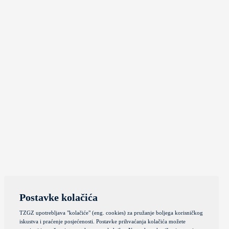
Postavke kolačića
TZGZ upotrebljava "kolačiće" (eng. cookies) za pružanje boljega korisničkog
iskustva i praćenje posjećenosti. Postavke prihvaćanja kolačića možete