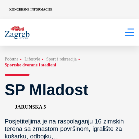
KONGRESNE INFORMACIJE
Početna
Lifestyle
Sport i rekreacija
Sportske dvorane i stadioni
SP Mladost
JARUNSKA 5
Posjetiteljima je na raspolaganju 16 zimskih
terena sa zrnastom površinom, igralište za
košarku, odbojku,...