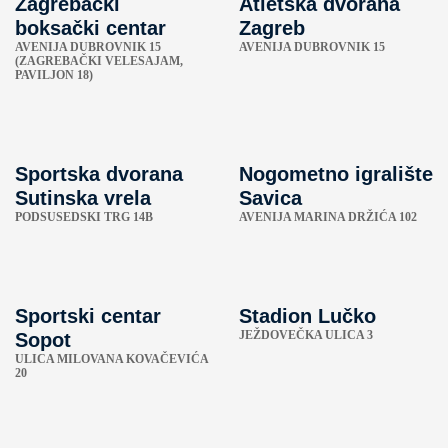
Zagrebački
Atletska dvorana
boksački centar
Zagreb
AVENIJA DUBROVNIK 15
AVENIJA DUBROVNIK 15
(ZAGREBAČKI VELESAJAM,
PAVILJON 18)
Sportska dvorana
Nogometno igralište
Sutinska vrela
Savica
PODSUSEDSKI TRG 14B
AVENIJA MARINA DRŽIĆA 102
Sportski centar
Stadion Lučko
JEŽDOVEČKA ULICA 3
Sopot
ULICA MILOVANA KOVAČEVIĆA
20