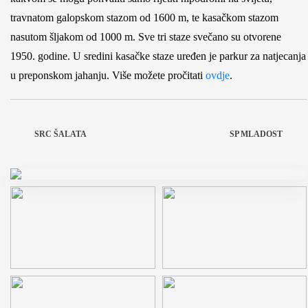
travnatom galopskom stazom od 1600 m, te kasačkom stazom
nasutom šljakom od 1000 m. Sve tri staze svečano su otvorene
1950. godine. U sredini kasačke staze uređen je parkur za natjecanja
u preponskom jahanju. Više možete pročitati
ovdje
.
SRC ŠALATA
SP MLADOST