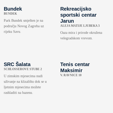
Bundek
Rekreacijsko
BUNDEK
sportski centar
Jarun
Park Bundek smješten je na
ALEJA MATIJE LJUBEKA 3
području Novog Zagreba uz
rijeku Savu.
Oaza mira i prirode okružena
velegradskom vrevom.
SRC Šalata
Tenis centar
SCHLOSSEROVE STUBE 2
Maksimir
V. RAVNICE 10
U zimskim mjesecima nudi
uživanje na klizalištu dok se u
ljetnim mjesecima možete
rashladiti na bazenu.