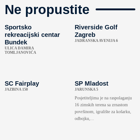
Ne propustite
Sportsko
Riverside Golf
rekreacijski centar
Zagreb
JADRANSKA AVENIJA 6
Bundek
ULICA DAMIRA
TOMLJANOVIĆA
SC Fairplay
SP Mladost
JAZBINA 150
JARUNSKA 5
Posjetiteljima je na raspolaganju
16 zimskih terena sa zrnastom
površinom, igralište za košarku,
odbojku,...