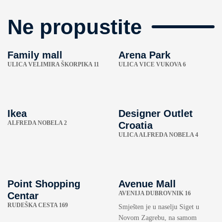
Ne propustite
Family mall
Arena Park
ULICA VELIMIRA ŠKORPIKA 11
ULICA VICE VUKOVA 6
Ikea
Designer Outlet
ALFREDA NOBELA 2
Croatia
ULICA ALFREDA NOBELA 4
Point Shopping
Avenue Mall
AVENIJA DUBROVNIK 16
Centar
RUDEŠKA CESTA 169
Smješten je u naselju Siget u
Novom Zagrebu, na samom