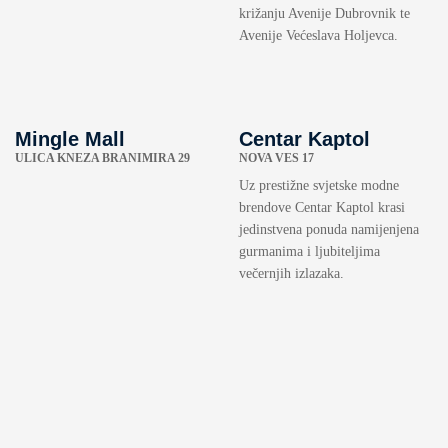
križanju Avenije Dubrovnik te
Avenije Većeslava Holjevca.
Mingle Mall
Centar Kaptol
ULICA KNEZA BRANIMIRA 29
NOVA VES 17
Uz prestižne svjetske modne
brendove Centar Kaptol krasi
jedinstvena ponuda namijenjena
gurmanima i ljubiteljima
večernjih izlazaka.