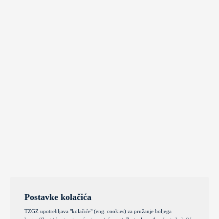
Postavke kolačića
TZGZ upotrebljava "kolačiće" (eng. cookies) za pružanje boljega