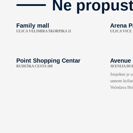
Ne propust
Family mall
Arena P
ULICA VELIMIRA ŠKORPIKA 11
ULICA VICE
Point Shopping Centar
Avenue 
RUDEŠKA CESTA 169
AVENIJA DU
Smješten je 
samom križan
Većeslava Hol