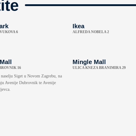
ite
ark
Ikea
 VUKOVA 6
ALFREDA NOBELA 2
Mall
Mingle Mall
BROVNIK 16
ULICA KNEZA BRANIMIRA 29
u naselju Siget u Novom Zagrebu, na
ju Avenije Dubrovnik te Avenije
jevca.