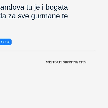
andova tu je i bogata
a za sve gurmane te
 61 411
WESTGATE SHOPPING CITY