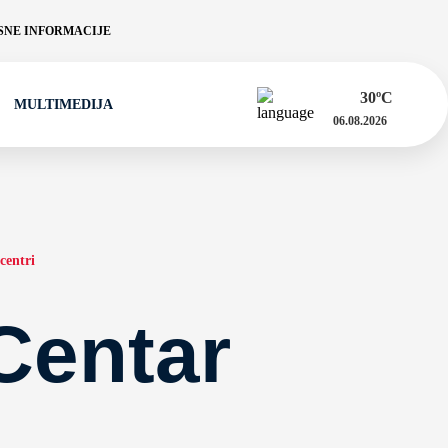
NE INFORMACIJE
30
ºC
MULTIMEDIJA
06.08.2026
centri
Centar