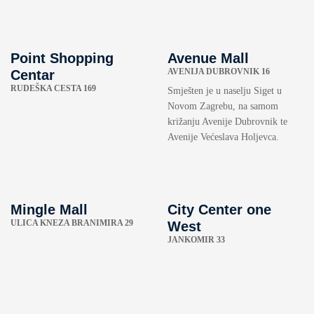
Point Shopping
Avenue Mall
AVENIJA DUBROVNIK 16
Centar
RUDEŠKA CESTA 169
Smješten je u naselju Siget u
Novom Zagrebu, na samom
križanju Avenije Dubrovnik te
Avenije Većeslava Holjevca.
Mingle Mall
City Center one
ULICA KNEZA BRANIMIRA 29
West
JANKOMIR 33