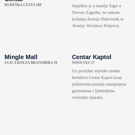
RUDEŠKA CESTA 169
Smješten je u naselju Siget u
Novom Zagrebu, na samom
križanju Avenije Dubrovnik te
Avenije Većeslava Holjevca.
Mingle Mall
Centar Kaptol
ULICA KNEZA BRANIMIRA 29
NOVA VES 17
Uz prestižne svjetske modne
brendove Centar Kaptol krasi
jedinstvena ponuda namijenjena
gurmanima i ljubiteljima
večernjih izlazaka.