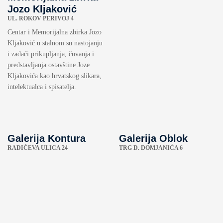
Jozo Kljaković
UL. ROKOV PERIVOJ 4
Centar i Memorijalna zbirka Jozo
Kljaković u stalnom su nastojanju
i zadaći prikupljanja, čuvanja i
predstavljanja ostavštine Joze
Kljakovića kao hrvatskog slikara,
intelektualca i spisatelja.
Galerija Kontura
Galerija Oblok
RADIĆEVA ULICA 24
TRG D. DOMJANIĆA 6