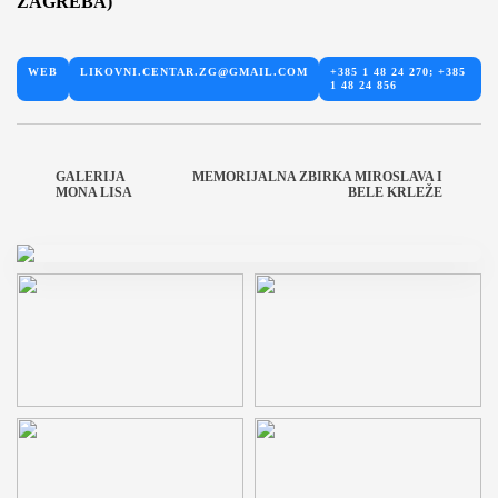
ZAGREBA)
WEB
LIKOVNI.CENTAR.ZG@GMAIL.COM
+385 1 48 24 270; +385
1 48 24 856
GALERIJA
MEMORIJALNA ZBIRKA MIROSLAVA I
MONA LISA
BELE KRLEŽE