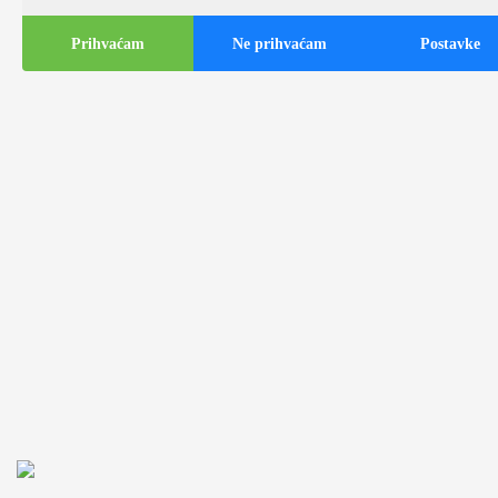
Prihvaćam
Ne prihvaćam
Postavke