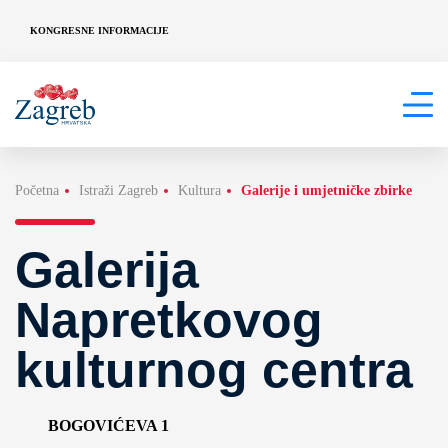
KONGRESNE INFORMACIJE
Početna
Istraži Zagreb
Kultura
Galerije i umjetničke zbirke
Galerija
Napretkovog
kulturnog centra
BOGOVIĆEVA 1