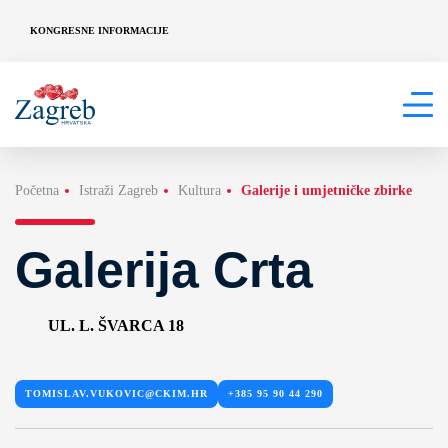
KONGRESNE INFORMACIJE
Početna
Istraži Zagreb
Kultura
Galerije i umjetničke zbirke
Galerija Crta
UL. L. ŠVARCA 18
TOMISLAV.VUKOVIC@CKIM.HR
+385 95 90 44 290