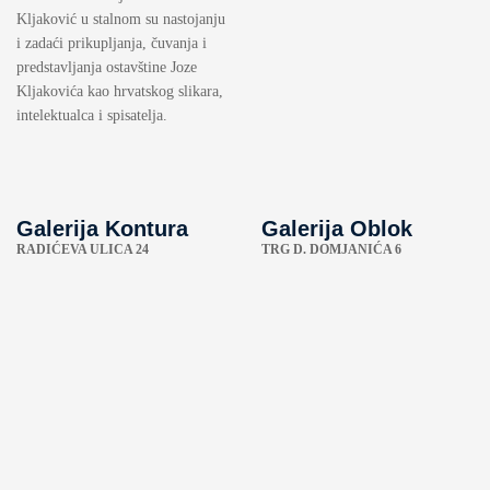
Kljaković u stalnom su nastojanju
i zadaći prikupljanja, čuvanja i
predstavljanja ostavštine Joze
Kljakovića kao hrvatskog slikara,
intelektualca i spisatelja.
Galerija Kontura
Galerija Oblok
RADIĆEVA ULICA 24
TRG D. DOMJANIĆA 6