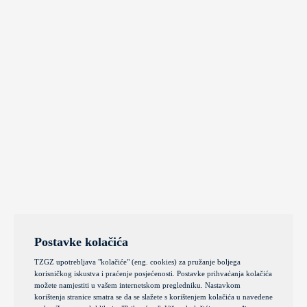
Postavke kolačića
TZGZ upotrebljava "kolačiće" (eng. cookies) za pružanje boljega
korisničkog iskustva i praćenje posjećenosti. Postavke prihvaćanja kolačića
možete namjestiti u vašem internetskom pregledniku. Nastavkom
korištenja stranice smatra se da se slažete s korištenjem kolačića u navedene