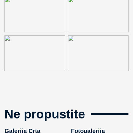
Ne propustite
Galerija Crta
Fotogalerija