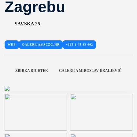
Zagrebu
SAVSKA 25
WEB
GALERIJA@SCZG.HR
+385 1 45 93 602
ZBIRKA RICHTER
GALERIJA MIROSLAV KRALJEVIĆ