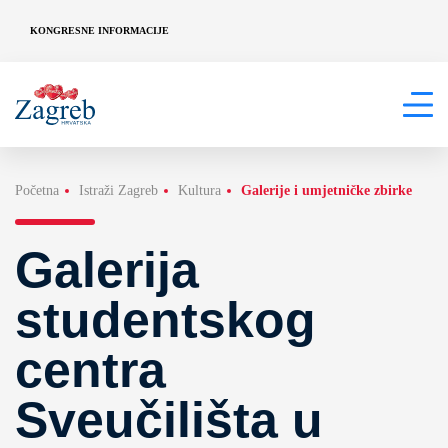
KONGRESNE INFORMACIJE
Početna
Istraži Zagreb
Kultura
Galerije i umjetničke zbirke
Galerija
studentskog
centra
Sveučilišta u