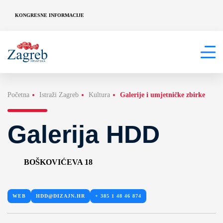
KONGRESNE INFORMACIJE
Početna
Istraži Zagreb
Kultura
Galerije i umjetničke zbirke
Galerija HDD
BOŠKOVIĆEVA 18
WEB
HDD@DIZAJN.HR
+ 385 1 48 46 874