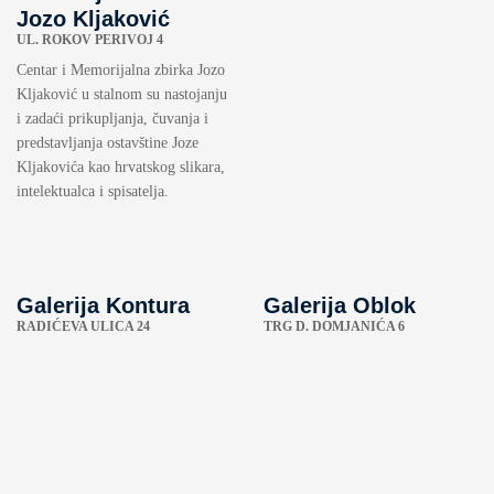
Jozo Kljaković
UL. ROKOV PERIVOJ 4
Centar i Memorijalna zbirka Jozo
Kljaković u stalnom su nastojanju
i zadaći prikupljanja, čuvanja i
predstavljanja ostavštine Joze
Kljakovića kao hrvatskog slikara,
intelektualca i spisatelja.
Galerija Kontura
Galerija Oblok
RADIĆEVA ULICA 24
TRG D. DOMJANIĆA 6