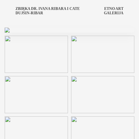
ZBIRKA DR. IVANA RIBARA I CATE
ETNO ART
DUJŠIN-RIBAR
GALERIJA