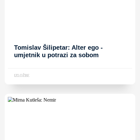
Tomislav Šilipetar: Alter ego -
umjetnik u potrazi za sobom
IZLOŽBE