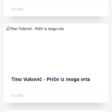
IZLOŽBE
Tino Vuković - Priče iz moga vrta
IZLOŽBE