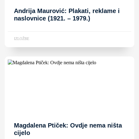
Andrija Maurović: Plakati, reklame i
naslovnice (1921. – 1979.)
IZLOŽBE
Magdalena Ptiček: Ovdje nema ništa
cijelo