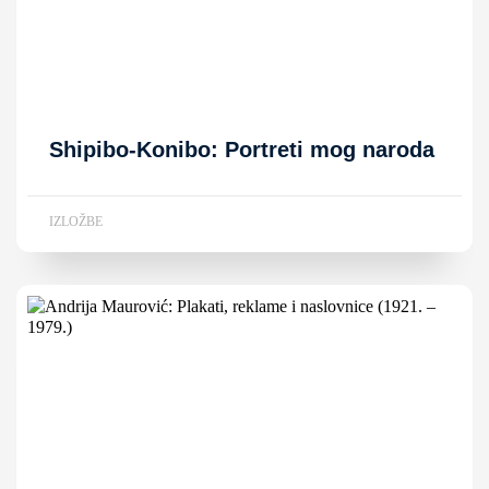
Shipibo-Konibo: Portreti mog naroda
IZLOŽBE