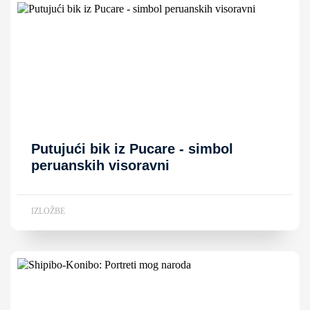
Putujući bik iz Pucare - simbol
peruanskih visoravni
IZLOŽBE