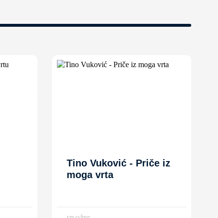
Tino Vuković - Priče iz
moga vrta