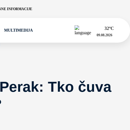
NE INFORMACIJE
32
ºC
MULTIMEDIJA
09.08.2026
 Perak: Tko čuva
?