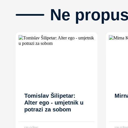
Ne propus
Tomislav Šilipetar:
Mirn
Alter ego - umjetnik u
potrazi za sobom