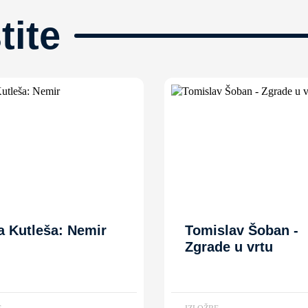
tite
a Kutleša: Nemir
Tomislav Šoban -
Zgrade u vrtu