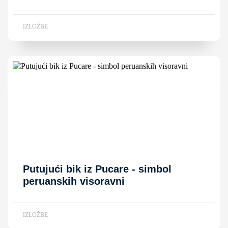
IZLOŽBE
Putujući bik iz Pucare - simbol
peruanskih visoravni
IZLOŽBE