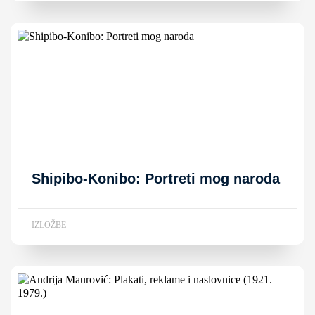
Shipibo-Konibo: Portreti mog naroda
IZLOŽBE