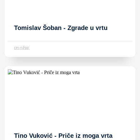
Tomislav Šoban - Zgrade u vrtu
IZLOŽBE
Tino Vuković - Priče iz moga vrta