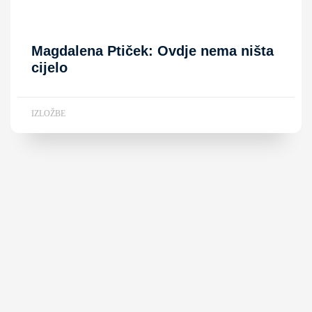
Magdalena Ptiček: Ovdje nema ništa
cijelo
IZLOŽBE