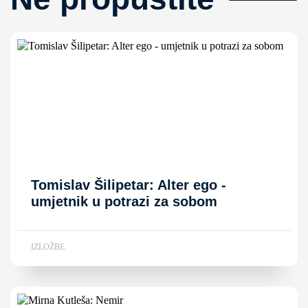
Tomislav Šilipetar: Alter ego -
umjetnik u potrazi za sobom
IZLOŽBE